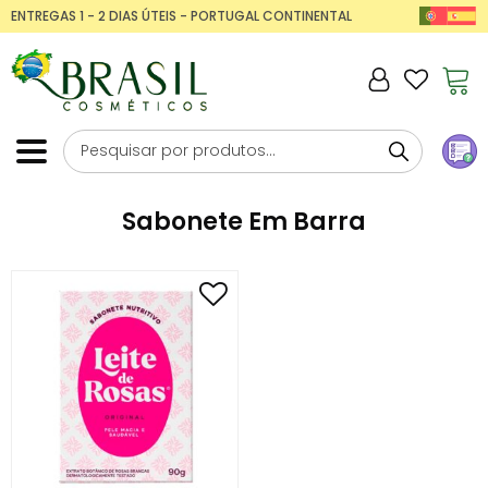
ENTREGAS 1 - 2 DIAS ÚTEIS - PORTUGAL CONTINENTAL
Sabonete Em Barra