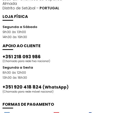
Almada
Distrito de Setúbal –
PORTUGAL
LOJA FÍSICA
Segunda a Sábado
9h30 às 13h00
14h30 às 19h30
APOIO AO CLIENTE
+351 218 093 986
(Chamada para rede fixa nacional)
Segunda a Sexta
8h30 às 12h00
13h30 às 18h30
+351 920 418 824
(WhatsApp)
(Chamada para rede móvel nacional)
FORMAS DE PAGAMENTO