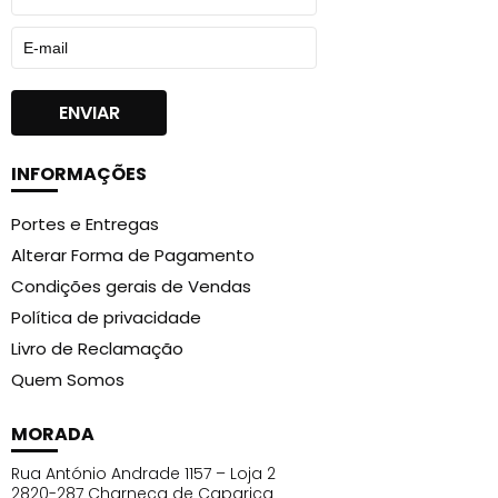
INFORMAÇÕES
Portes e Entregas
Alterar Forma de Pagamento
Condições gerais de Vendas
Política de privacidade
Livro de Reclamação
Quem Somos
MORADA
Rua António Andrade 1157 – Loja 2
2820-287 Charneca de Caparica