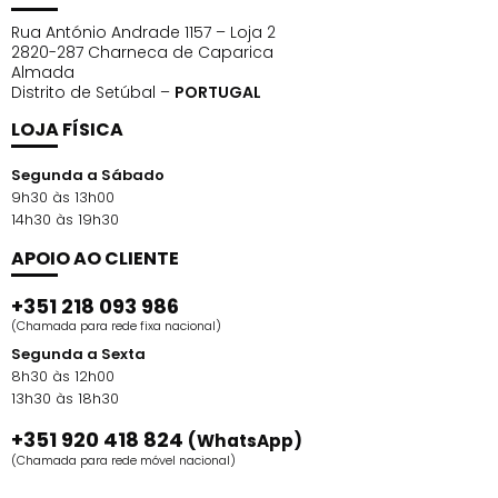
Rua António Andrade 1157 – Loja 2
2820-287 Charneca de Caparica
Almada
Distrito de Setúbal –
PORTUGAL
LOJA FÍSICA
Segunda a Sábado
9h30 às 13h00
14h30 às 19h30
APOIO AO CLIENTE
+351 218 093 986
(Chamada para rede fixa nacional)
Segunda a Sexta
8h30 às 12h00
13h30 às 18h30
+351 920 418 824
(WhatsApp)
(Chamada para rede móvel nacional)