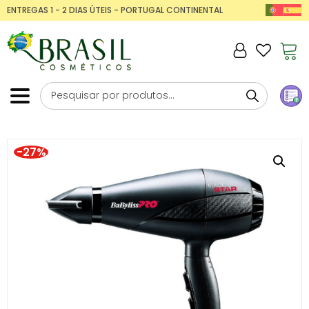
ENTREGAS 1 - 2 DIAS ÚTEIS - PORTUGAL CONTINENTAL
-27%