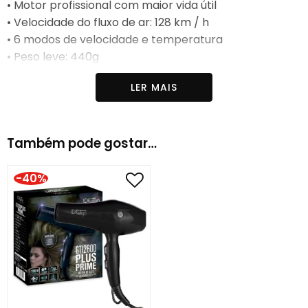
• Motor profissional com maior vida útil
• Velocidade do fluxo de ar: 128 km / h
• 6 modos de velocidade e temperatura
• Peso leve: 440g
• Cabo de alimentação: 2.7m
LER MAIS
• Gancho para pendurar
• Filtro removível
Também pode gostar…
-40%