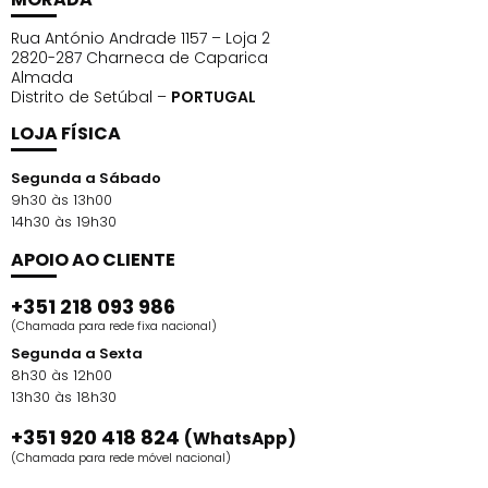
Rua António Andrade 1157 – Loja 2
2820-287 Charneca de Caparica
Almada
Distrito de Setúbal –
PORTUGAL
LOJA FÍSICA
Segunda a Sábado
9h30 às 13h00
14h30 às 19h30
APOIO AO CLIENTE
+351 218 093 986
(Chamada para rede fixa nacional)
Segunda a Sexta
8h30 às 12h00
13h30 às 18h30
+351 920 418 824
(WhatsApp)
(Chamada para rede móvel nacional)