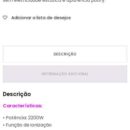
sem eletricidade estática e aparência poofy.
Adicionar a lista de desejos
DESCRIÇÃO
INFORMAÇÃO ADICIONAL
Descrição
Características:
• Potência: 2200W
• Função de ionização