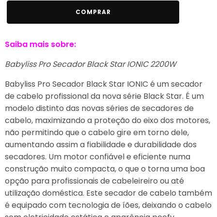
Quantidade
COMPRAR
de
Babyliss
Saiba mais sobre:
Pro
Secador
Babyliss Pro Secador Black Star IONIC 2200W
Black
Star
Babyliss Pro Secador Black Star IONIC é um secador
Ionic
de cabelo profissional da nova série Black Star. É um
2200W
modelo distinto das novas séries de secadores de
cabelo, maximizando a proteção do eixo dos motores,
não permitindo que o cabelo gire em torno dele,
aumentando assim a fiabilidade e durabilidade dos
secadores. Um motor confiável e eficiente numa
construção muito compacta, o que o torna uma boa
opção para profissionais de cabeleireiro ou até
utilização doméstica. Este secador de cabelo também
é equipado com tecnologia de íões, deixando o cabelo