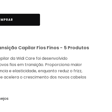
MPRAR
ansição Capilar Fios Finos - 5 Produtos
pilar da Widi Care foi desenvolvido
vos fios em transição. Proporciona maior
cia e elasticidade, enquanto reduz o frizz,
 e acelera o crescimento dos novos cabelos
sejos