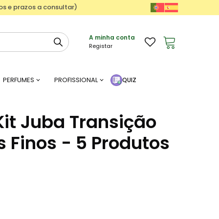
ços e prazos a consultar)
A minha conta
Registar
PERFUMES
PROFISSIONAL
QUIZ
Kit Juba Transição
s Finos - 5 Produtos