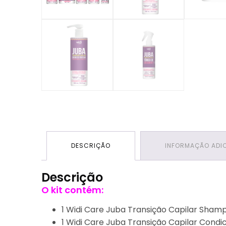
DESCRIÇÃO
INFORMAÇÃO ADI
Descrição
O kit contém:
1 Widi Care Juba Transição Capilar Sha
1 Widi Care Juba Transição Capilar Cond