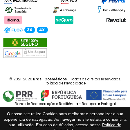
© 2021-2026
Brasil Cosméticos
- Todos os direitos reservados.
Política de Privacidade
Plano de Recuperação e Resiliência - Recuperar Portugal
O nosso site utiliza Cookies para melhorar e personalizar a sua
Português
Español
experiência de navegação. Ao navegar no site estará a consentir a
sua utilização. Em caso de dúvidas, acesse nossa
Política de