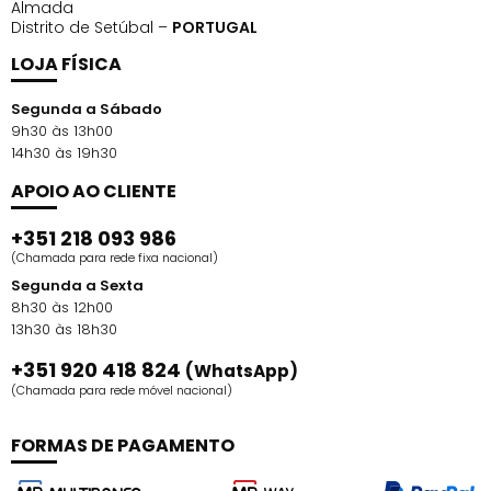
Almada
Distrito de Setúbal –
PORTUGAL
LOJA FÍSICA
Segunda a Sábado
9h30 às 13h00
14h30 às 19h30
APOIO AO CLIENTE
+351 218 093 986
(Chamada para rede fixa nacional)
Segunda a Sexta
8h30 às 12h00
13h30 às 18h30
+351 920 418 824
(WhatsApp)
(Chamada para rede móvel nacional)
FORMAS DE PAGAMENTO