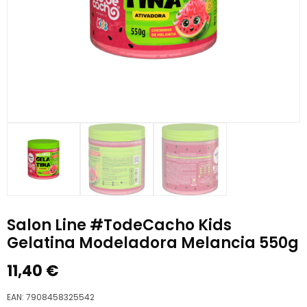
Salon Line #TodeCacho Kids
Gelatina Modeladora Melancia 550g
11,40
€
EAN:
7908458325542