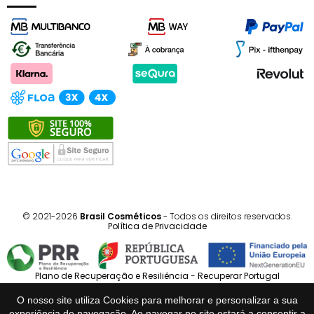
© 2021-2026
Brasil Cosméticos
- Todos os direitos reservados.
Política de Privacidade
Plano de Recuperação e Resiliência - Recuperar Portugal
O nosso site utiliza Cookies para melhorar e personalizar a sua
Português
Español
experiência de navegação. Ao navegar no site estará a consentir a