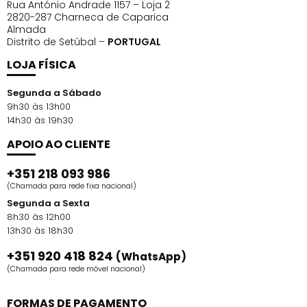
Rua António Andrade 1157 – Loja 2
2820-287 Charneca de Caparica
Almada
Distrito de Setúbal –
PORTUGAL
LOJA FÍSICA
Segunda a Sábado
9h30 às 13h00
14h30 às 19h30
APOIO AO CLIENTE
+351 218 093 986
(Chamada para rede fixa nacional)
Segunda a Sexta
8h30 às 12h00
13h30 às 18h30
+351 920 418 824
(WhatsApp)
(Chamada para rede móvel nacional)
FORMAS DE PAGAMENTO