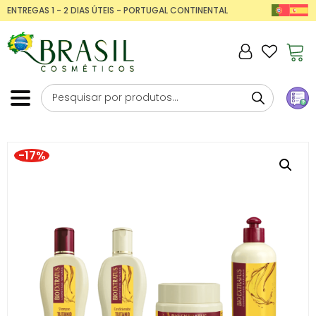
ENTREGAS 1 - 2 DIAS ÚTEIS - PORTUGAL CONTINENTAL
-17%