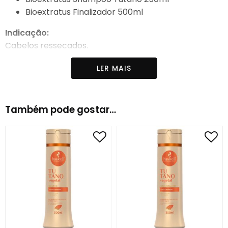
Bioextratus Finalizador 500ml
Indicação:
Cabelos ressecados.
LER MAIS
Também pode gostar…