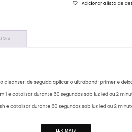
Adicionar a lista de de
CIONAL
 cleanser, de seguida aplicar o ultrabond-primer e deix
 e catalisar durante 60 segundos sob luz led ou 2 minut
h e catalisar durante 60 segundos sob luz led ou 2 minu
1 e catalisar durante 60 segundos sob luz led ou 2 minu
LER MAIS