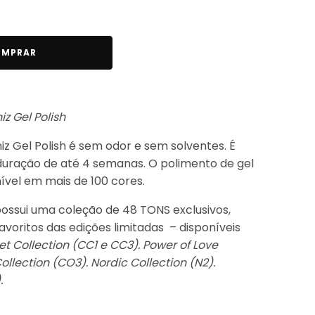
MPRAR
iz Gel Polish
iz Gel Polish é sem odor e sem solventes. É
duração de até 4 semanas. O polimento de gel
ível em mais de 100 cores.
possui uma coleção de 48 TONS exclusivos,
favoritos das edições limitadas – disponíveis
 Collection (CC1 e CC3). Power of Love
ollection (CO3). Nordic Collection (N2).
.