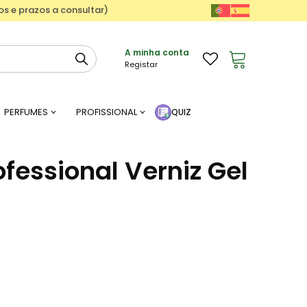
ços e prazos a consultar)
A minha conta
Registar
PERFUMES
PROFISSIONAL
QUIZ
fessional Verniz Gel