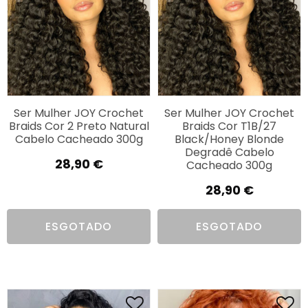
Ser Mulher JOY Crochet
Ser Mulher JOY Crochet
Braids Cor 2 Preto Natural
Braids Cor T1B/27
Cabelo Cacheado 300g
Black/Honey Blonde
Degradê Cabelo
28,90
€
Cacheado 300g
28,90
€
ESGOTADO
ESGOTADO