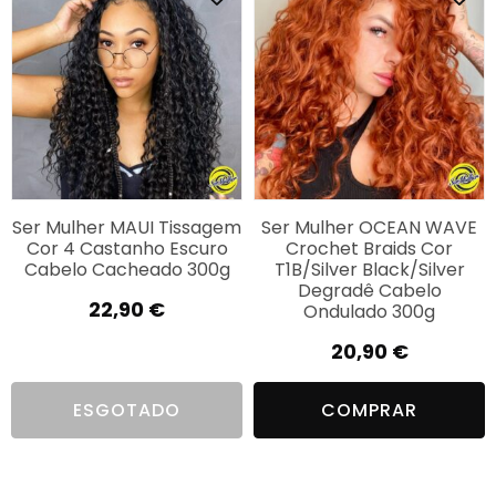
Ser Mulher MAUI Tissagem
Ser Mulher OCEAN WAVE
Cor 4 Castanho Escuro
Crochet Braids Cor
Cabelo Cacheado 300g
T1B/Silver Black/Silver
Degradê Cabelo
22,90
€
Ondulado 300g
20,90
€
ESGOTADO
COMPRAR