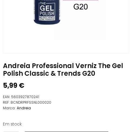
Andreia Professional Verniz The Gel
Polish Classic & Trends G20
5,99
€
EAN:
5603927870241
REF:
BCNDRPRFSSNL000020
Marca:
Andreia
Em stock