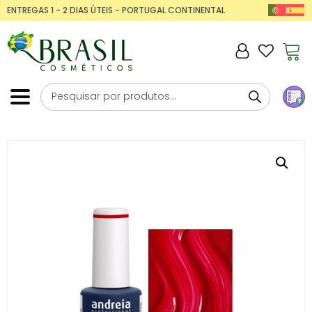
ENTREGAS 1 - 2 DIAS ÚTEIS - PORTUGAL CONTINENTAL