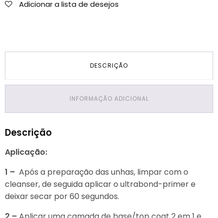
Adicionar a lista de desejos
DESCRIÇÃO
INFORMAÇÃO ADICIONAL
Descrição
Aplicação:
1 –
Após a preparação das unhas, limpar com o
cleanser, de seguida aplicar o ultrabond-primer e
deixar secar por 60 segundos.
2 –
Aplicar uma camada de base/top coat 2 em 1 e