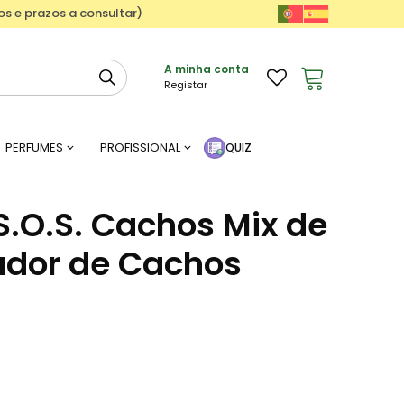
ços e prazos a consultar)
A minha conta
Registar
PERFUMES
PROFISSIONAL
QUIZ
S.O.S. Cachos Mix de
ador de Cachos