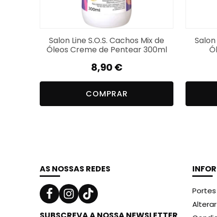
Salon Line S.O.S. Cachos Mix de
Salon
Óleos Creme de Pentear 300ml
Ó
8,90
€
COMPRAR
AS NOSSAS REDES
INFO
Portes
Altera
SUBSCREVA A NOSSA NEWSLETTER