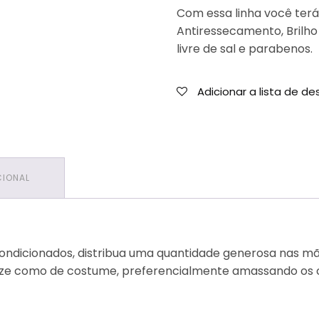
Com essa linha você terá
Antiressecamento, Brilho
livre de sal e parabenos.
Adicionar a lista de de
CIONAL
condicionados, distribua uma quantidade generosa nas mã
lize como de costume, preferencialmente amassando os c