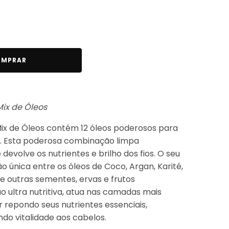
MPRAR
Mix de Óleos
 Mix de Óleos contém 12 óleos poderosos para
. Esta poderosa combinação limpa
evolve os nutrientes e brilho dos fios. O seu
única entre os óleos de Coco, Argan, Karité,
e outras sementes, ervas e frutos
 ultra nutritiva, atua nas camadas mais
r repondo seus nutrientes essenciais,
ndo vitalidade aos cabelos.