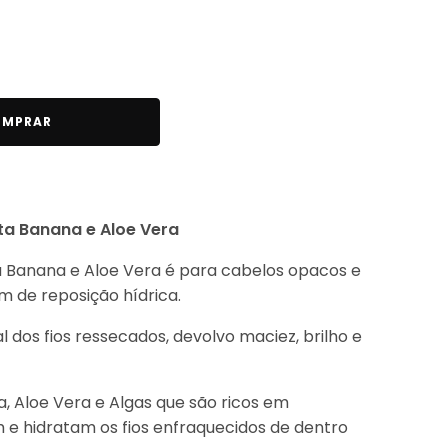
MPRAR
ta Banana e Aloe Vera
a Banana e Aloe Vera é para cabelos opacos e
m de reposição hídrica.
 dos fios ressecados, devolvo maciez, brilho e
a, Aloe Vera e Algas que são ricos em
 e hidratam os fios enfraquecidos de dentro