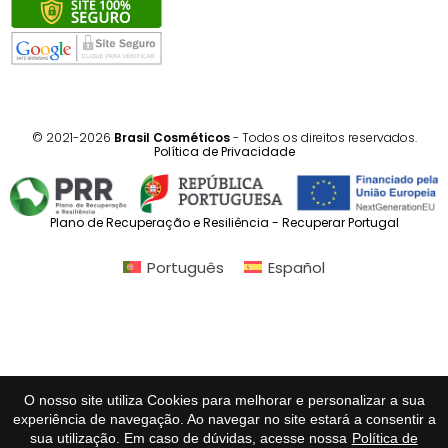
© 2021-2026
Brasil Cosméticos
- Todos os direitos reservados.
Política de Privacidade
Plano de Recuperação e Resiliência - Recuperar Portugal
Português
Español
O nosso site utiliza Cookies para melhorar e personalizar a sua
experiência de navegação. Ao navegar no site estará a consentir a
sua utilização. Em caso de dúvidas, acesse nossa
Política de