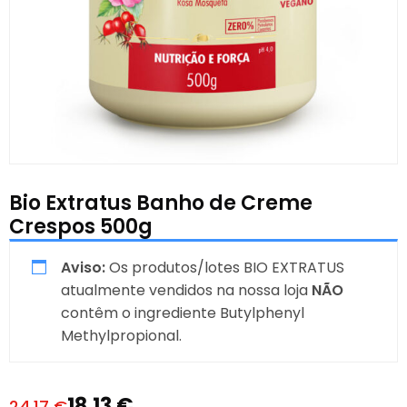
Bio Extratus Banho de Creme
Crespos 500g
Aviso:
Os produtos/lotes BIO EXTRATUS
atualmente vendidos na nossa loja
NÃO
contêm o ingrediente Butylphenyl
Methylpropional.
18,13
€
24,17
€