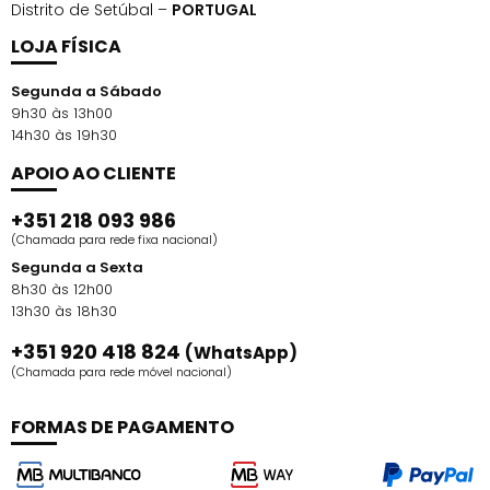
Distrito de Setúbal –
PORTUGAL
LOJA FÍSICA
Segunda a Sábado
9h30 às 13h00
14h30 às 19h30
APOIO AO CLIENTE
+351 218 093 986
(Chamada para rede fixa nacional)
Segunda a Sexta
8h30 às 12h00
13h30 às 18h30
+351 920 418 824
(WhatsApp)
(Chamada para rede móvel nacional)
FORMAS DE PAGAMENTO