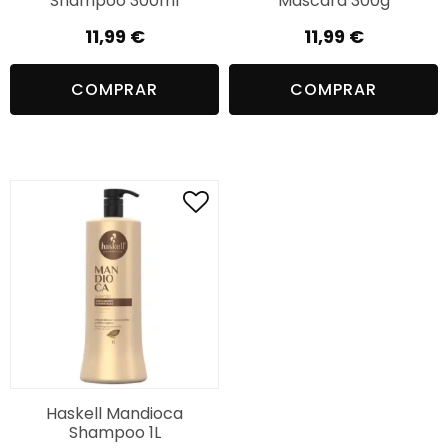
Shampoo 300ml
Máscara 300g
11,99
€
11,99
€
COMPRAR
COMPRAR
Haskell Mandioca
Shampoo 1L