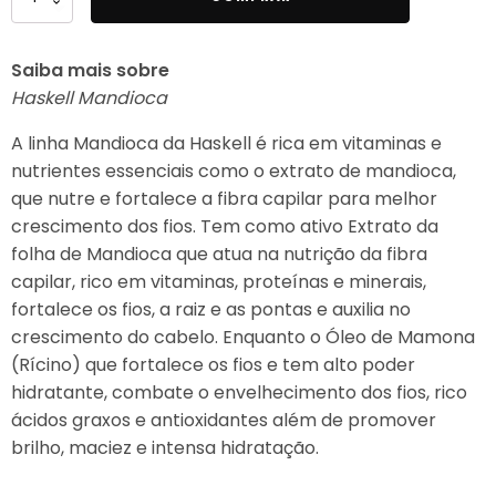
de
Haskell
Saiba mais sobre
Mandioca
Haskell Mandioca
Nectavita
35ml
A linha Mandioca da Haskell é rica em vitaminas e
nutrientes essenciais como o extrato de mandioca,
que nutre e fortalece a fibra capilar para melhor
crescimento dos fios. Tem como ativo Extrato da
folha de Mandioca que atua na nutrição da fibra
capilar, rico em vitaminas, proteínas e minerais,
fortalece os fios, a raiz e as pontas e auxilia no
crescimento do cabelo. Enquanto o Óleo de Mamona
(Rícino) que fortalece os fios e tem alto poder
hidratante, combate o envelhecimento dos fios, rico
ácidos graxos e antioxidantes além de promover
brilho, maciez e intensa hidratação.