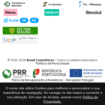
© 2021-2026
Brasil Cosméticos
- Todos os direitos reservados.
Política de Privacidade
Plano de Recuperação e Resiliência - Recuperar Portugal
O nosso site utiliza Cookies para melhorar e personalizar a sua
Português
Español
experiência de navegação. Ao navegar no site estará a consentir a
sua utilização. Em caso de dúvidas, acesse nossa
Política de
Privacidade.