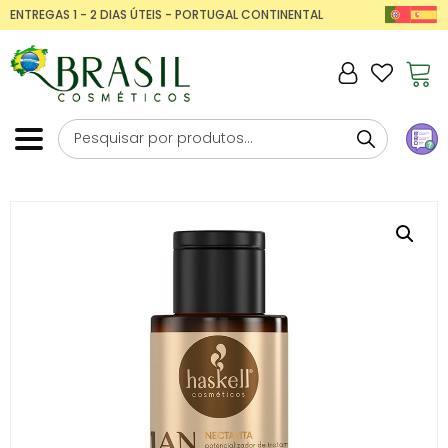
ENTREGAS 1 - 2 DIAS ÚTEIS - PORTUGAL CONTINENTAL