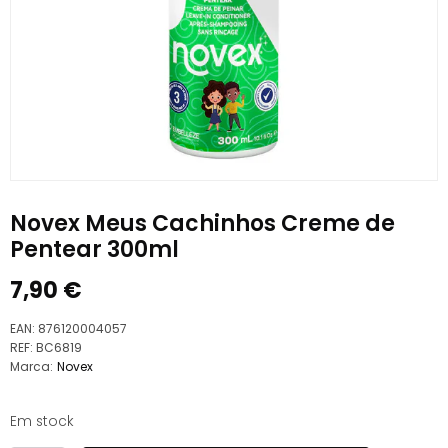
Novex Meus Cachinhos Creme de
Pentear 300ml
7,90
€
EAN:
876120004057
REF:
BC6819
Marca:
Novex
Em stock