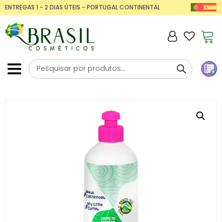
ENTREGAS 1 - 2 DIAS ÚTEIS - PORTUGAL CONTINENTAL