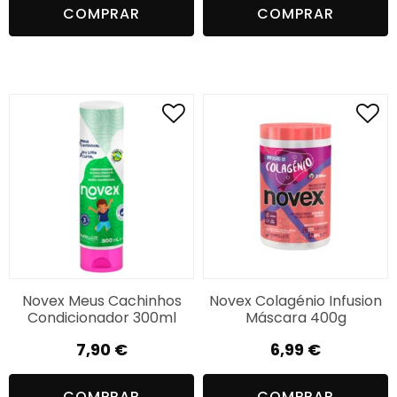
COMPRAR
COMPRAR
Novex Meus Cachinhos
Novex Colagénio Infusion
Condicionador 300ml
Máscara 400g
7,90
€
6,99
€
COMPRAR
COMPRAR