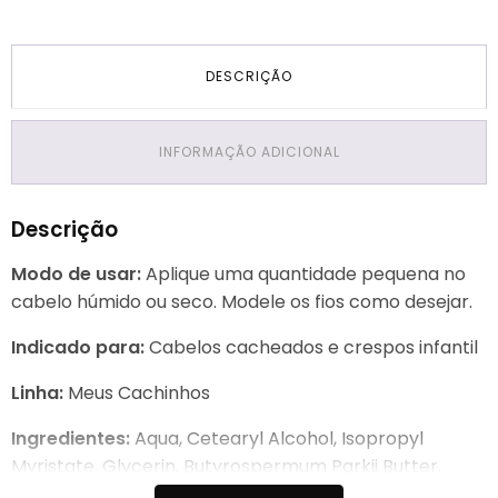
DESCRIÇÃO
INFORMAÇÃO ADICIONAL
Descrição
Modo de usar:
Aplique uma quantidade pequena no
cabelo húmido ou seco. Modele os fios como desejar.
Indicado para:
Cabelos cacheados e crespos infantil
Linha:
Meus Cachinhos
Ingredientes:
Aqua, Cetearyl Alcohol, Isopropyl
Myristate, Glycerin, Butyrospermum Parkii Butter,
Parfum, Cetrimonium Chloride, Benzyl Alcohol, Alcohol,