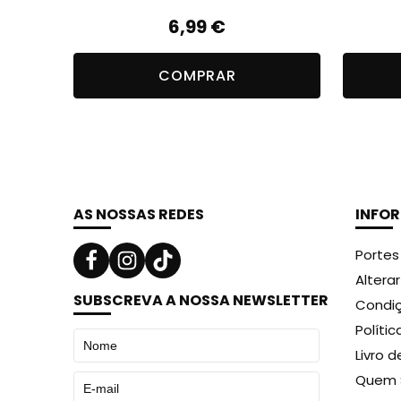
6,99
€
COMPRAR
AS NOSSAS REDES
INFO
Portes
Altera
SUBSCREVA A NOSSA NEWSLETTER
Condiç
Políti
Livro 
Quem 