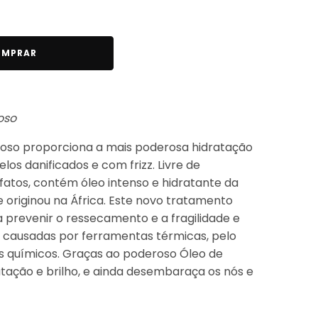
MPRAR
oso
roso proporciona a mais poderosa hidratação
los danificados e com frizz. Livre de
lfatos, contém óleo intenso e hidratante da
originou na África. Este novo tratamento
 prevenir o ressecamento e a fragilidade e
 causadas por ferramentas térmicas, pelo
 químicos. Graças ao poderoso Óleo de
tação e brilho, e ainda desembaraça os nós e