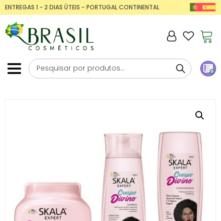
ENTREGAS 1 - 2 DIAS ÚTEIS - PORTUGAL CONTINENTAL