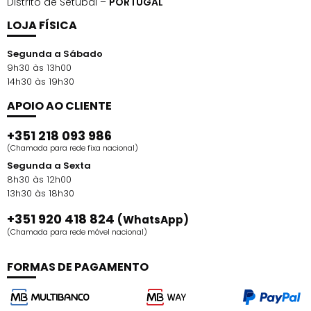
Distrito de Setúbal –
PORTUGAL
LOJA FÍSICA
Segunda a Sábado
9h30 às 13h00
14h30 às 19h30
APOIO AO CLIENTE
+351 218 093 986
(Chamada para rede fixa nacional)
Segunda a Sexta
8h30 às 12h00
13h30 às 18h30
+351 920 418 824
(WhatsApp)
(Chamada para rede móvel nacional)
FORMAS DE PAGAMENTO