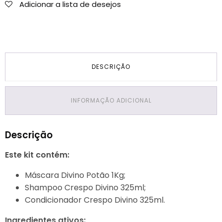
Adicionar a lista de desejos
DESCRIÇÃO
INFORMAÇÃO ADICIONAL
Descrição
Este kit contém:
Máscara Divino Potão 1Kg;
Shampoo Crespo Divino 325ml;
Condicionador Crespo Divino 325ml.
Ingredientes ativos: