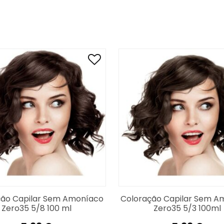
mulação da cor real. Naturalmente, os resultados vari
ção Capilar Sem Amoníaco
Coloração Capilar Sem A
Zero35 5/8 100 ml
Zero35 5/3 100ml