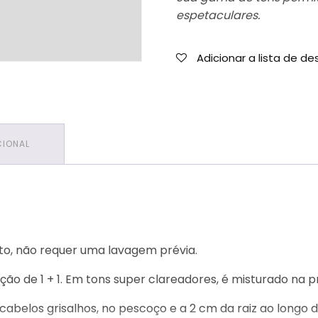
espetaculares.
Adicionar a lista de de
CIONAL
nto, não requer uma lavagem prévia.
ão de 1 + 1. Em tons super clareadores, é misturado na prop
 cabelos grisalhos, no pescoço e a 2 cm da raiz ao longo