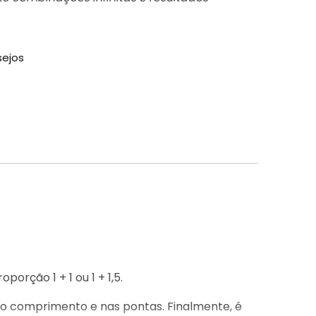
sejos
orção 1 + 1 ou 1 + 1,5.
 do comprimento e nas pontas. Finalmente, é