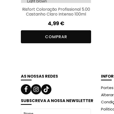
Risfort Coloração Profissional 5.00
Castanho Claro Intenso 100ml
4,99
€
COMPRAR
AS NOSSAS REDES
INFO
Portes
Altera
SUBSCREVA A NOSSA NEWSLETTER
Condiç
Políti