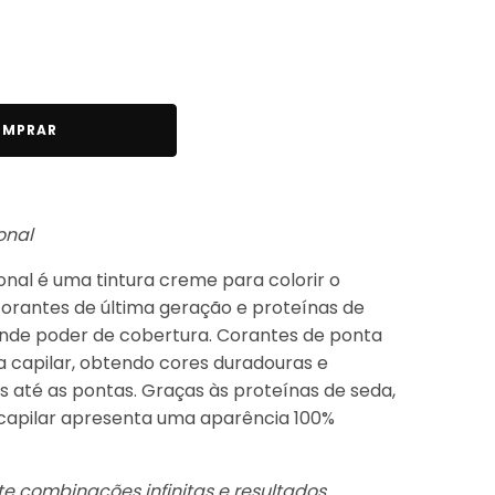
MPRAR
onal
ional é uma tintura creme para colorir o
orantes de última geração e proteínas de
nde poder de cobertura. Corantes de ponta
 capilar, obtendo cores duradouras e
s até as pontas. Graças às proteínas de seda,
a capilar apresenta uma aparência 100%
e combinações infinitas e resultados