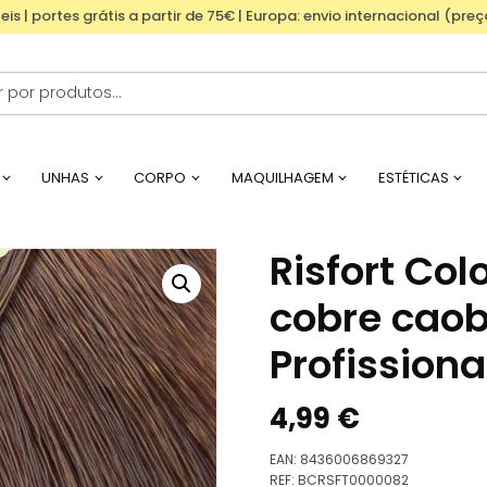
eis | portes grátis a partir de 75€ | Europa: envio internacional (pre
UNHAS
CORPO
MAQUILHAGEM
ESTÉTICAS
Risfort Col
cobre caob
Profissiona
4,99
€
EAN:
8436006869327
REF:
BCRSFT0000082