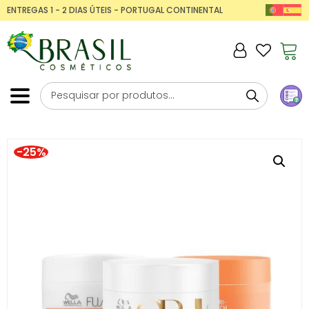
ENTREGAS 1 - 2 DIAS ÚTEIS - PORTUGAL CONTINENTAL
-25%