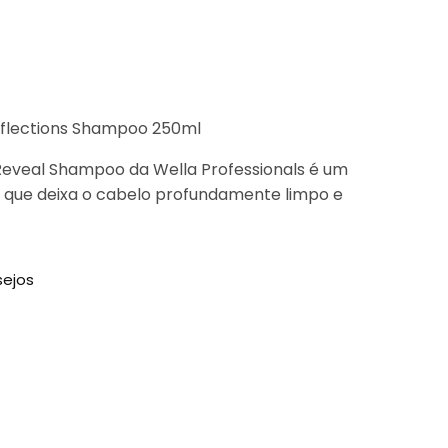
Reflections Shampoo 250ml
 Reveal Shampoo da Wella Professionals é um
 que deixa o cabelo profundamente limpo e
sejos