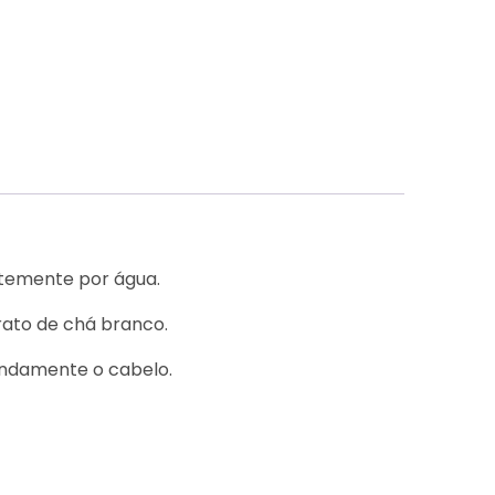
temente por água.
rato de chá branco.
undamente o cabelo.