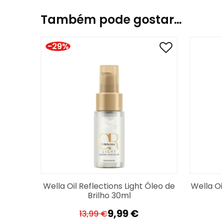
Também pode gostar…
-29%
Wella Oil Reflections Light Óleo de
Wella Oi
Brilho 30ml
9,99
€
13,99
€
O
O