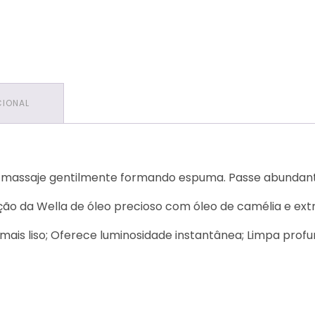
CIONAL
e massaje gentilmente formando espuma. Passe abundan
eção da Wella de óleo precioso com óleo de camélia e ext
mais liso; Oferece luminosidade instantânea; Limpa prof