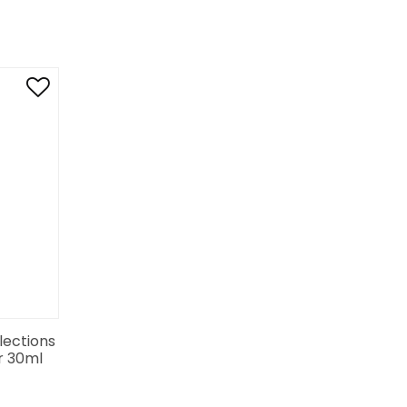
lections
r 30ml