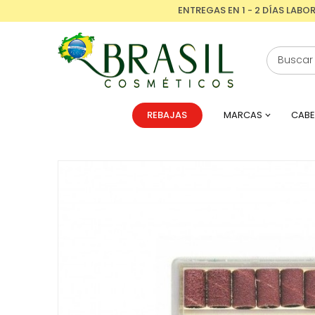
ENTREGAS EN 1 - 2 DÍAS LABO
REBAJAS
MARCAS
CABE