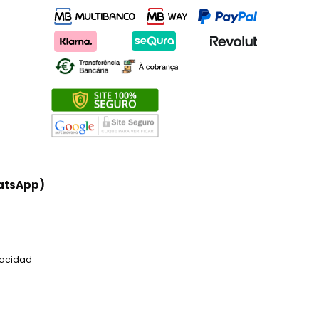
atsApp)
ivacidad