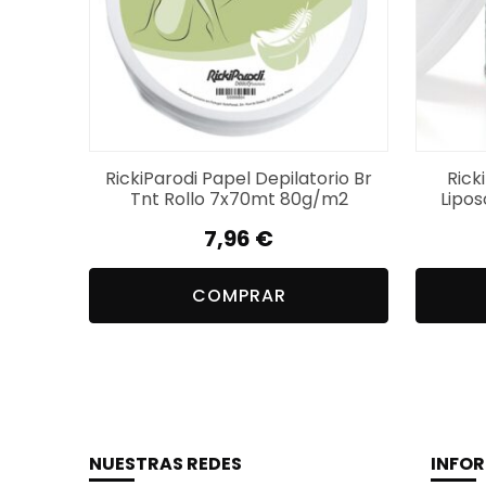
RickiParodi Papel Depilatorio Br
Rick
Tnt Rollo 7x70mt 80g/m2
Lipos
7,96
€
COMPRAR
NUESTRAS REDES
INFO