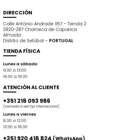
DIRECCIÓN
Calle António Andrade 1157 – Tienda 2
2820-287 Charneca de Caparica
Almada
Distrito de Setúbal –
PORTUGAL
TIENDA FÍSICA
Lunes a sábado
9:30 a 13:00
14:30 a 19:30
ATENCIÓN AL CLIENTE
+351 218 093 986
(Llamada a red fija internacional)
Lunes a viernes
8:30 a 12:00
13:30 a 18:30
+351 920 418 824
(WhatsApp)