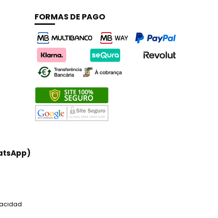
FORMAS DE PAGO
atsApp)
ivacidad