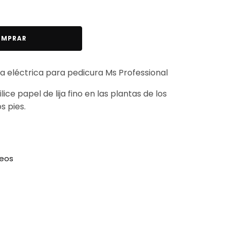
MPRAR
a eléctrica para pedicura Ms Professional
ilice papel de lija fino en las plantas de los
s pies.
seos