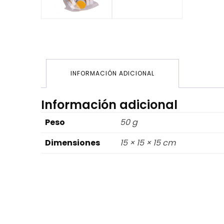
INFORMACIÓN ADICIONAL
Información adicional
Peso
50 g
Dimensiones
15 × 15 × 15 cm