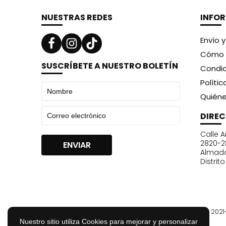
NUESTRAS REDES
INFO
Envío 
Cómo 
SUSCRÍBETE A NUESTRO BOLETÍN
Condic
Políti
Quién
DIRE
Calle A
2820-2
Almad
Distrit
© 202
Nuestro sitio utiliza Cookies para mejorar y personalizar