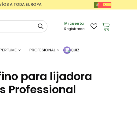
ENVÍOS A TODA EUROPA
Mi cuenta
Registrarse
PERFUME
PROFESIONAL
QUIZ
ino para lijadora
s Professional