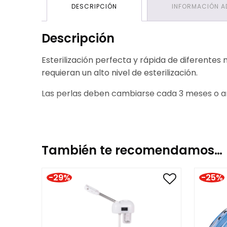
DESCRIPCIÓN
INFORMACIÓN A
Descripción
Esterilización perfecta y rápida de diferentes 
requieran un alto nivel de esterilización.
Las perlas deben cambiarse cada 3 meses o ante
También te recomendamos…
-29%
-25%