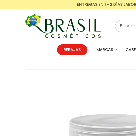
ENTREGAS EN 1 - 2 DÍAS LABO
REBAJAS
MARCAS
CABE