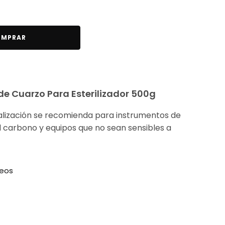
MPRAR
 de Cuarzo Para Esterilizador 500g
stalización se recomienda para instrumentos de
l carbono y equipos que no sean sensibles a
seos