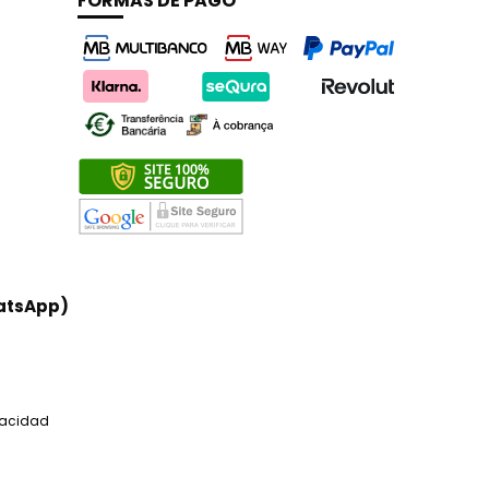
FORMAS DE PAGO
atsApp)
ivacidad