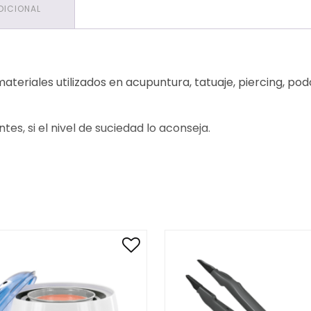
DICIONAL
materiales utilizados en acupuntura, tatuaje, piercing, p
s, si el nivel de suciedad lo aconseja.