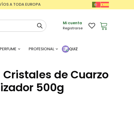
ENVÍOS A TODA EUROPA
Mi cuenta
Registrarse
PERFUME
PROFESIONAL
QUIZ
 Cristales de Cuarzo
lizador 500g