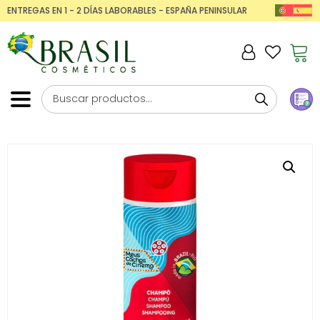
ENTREGAS EN 1 - 2 DÍAS LABORABLES - ESPAÑA PENINSULAR