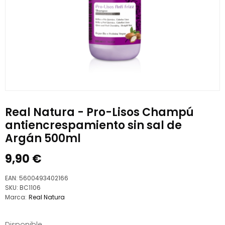
Real Natura - Pro-Lisos Champú
antiencrespamiento sin sal de
Argán 500ml
9,90
€
EAN:
5600493402166
SKU:
BC1106
Marca:
Real Natura
Disponible