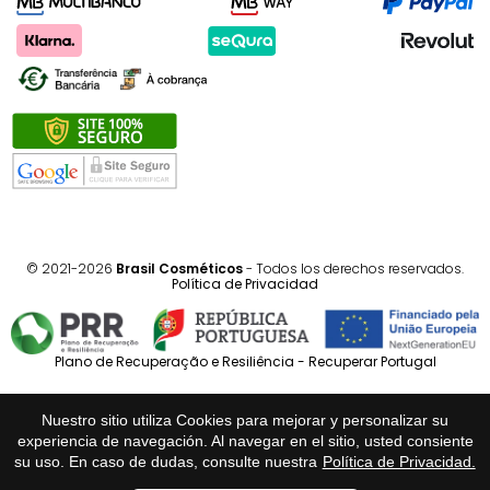
© 2021-2026
Brasil Cosméticos
- Todos los derechos reservados.
Política de Privacidad
Plano de Recuperação e Resiliência - Recuperar Portugal
Português
Español
Nuestro sitio utiliza Cookies para mejorar y personalizar su
experiencia de navegación. Al navegar en el sitio, usted consiente
su uso. En caso de dudas, consulte nuestra
Política de Privacidad.