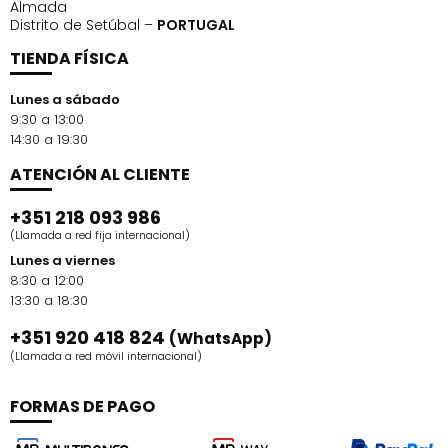
Almada
Distrito de Setúbal –
PORTUGAL
TIENDA FÍSICA
Lunes a sábado
9:30 a 13:00
14:30 a 19:30
ATENCIÓN AL CLIENTE
+351 218 093 986
(Llamada a red fija internacional)
Lunes a viernes
8:30 a 12:00
13:30 a 18:30
+351 920 418 824
(WhatsApp)
(Llamada a red móvil internacional)
FORMAS DE PAGO