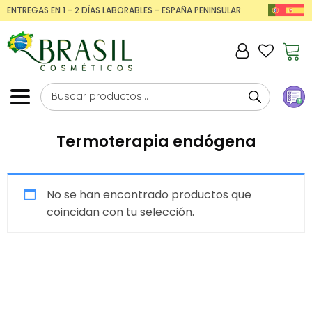
ENTREGAS EN 1 - 2 DÍAS LABORABLES - ESPAÑA PENINSULAR
Termoterapia endógena
No se han encontrado productos que
coincidan con tu selección.