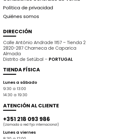
Política de privacidad
Quiénes somos
DIRECCIÓN
Calle António Andrade 1157 – Tienda 2
2820-287 Charneca de Caparica
Almada
Distrito de Setúbal –
PORTUGAL
TIENDA FÍSICA
Lunes a sábado
9:30 a 13:00
14:30 a 19:30
ATENCIÓN AL CLIENTE
+351 218 093 986
(Llamada a red fija internacional)
Lunes a viernes
8:30 a 12:00