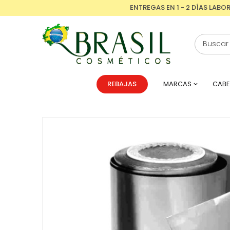
ENTREGAS EN 1 - 2 DÍAS LABO
REBAJAS
MARCAS
CABE