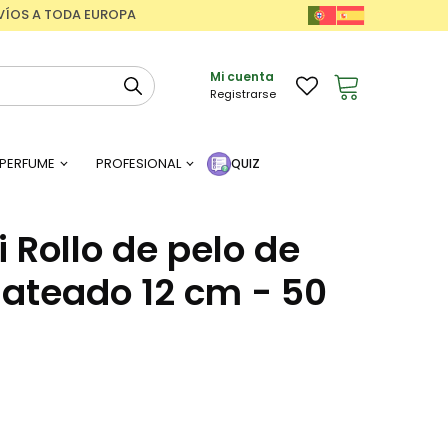
ENVÍOS A TODA EUROPA
Mi cuenta
Registrarse
PERFUME
PROFESIONAL
QUIZ
i Rollo de pelo de
lateado 12 cm - 50