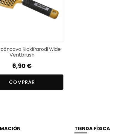
o cóncavo RickiParodi Wide
Ventbrush
6,90
€
COMPRAR
RMACIÓN
TIENDA FÍSICA