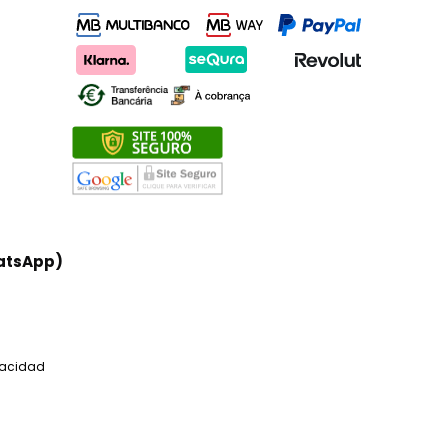
atsApp)
ivacidad