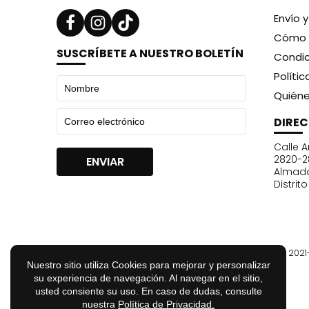
Envío 
Cómo 
SUSCRÍBETE A NUESTRO BOLETÍN
Condic
Políti
Quién
DIRE
Calle A
2820-2
Almad
Distrit
© 202
Nuestro sitio utiliza Cookies para mejorar y personalizar
su experiencia de navegación. Al navegar en el sitio,
usted consiente su uso. En caso de dudas, consulte
nuestra
Política de Privacidad.