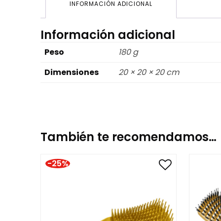
INFORMACIÓN ADICIONAL
Información adicional
Peso
180 g
Dimensiones
20 × 20 × 20 cm
También te recomendamos…
-25%