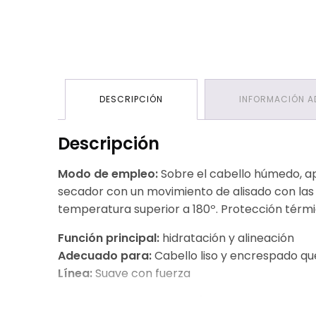
DESCRIPCIÓN
INFORMACIÓN A
Descripción
Modo de empleo:
Sobre el cabello húmedo, apl
secador con un movimiento de alisado con las ma
temperatura superior a 180º. Protección térm
Función principal:
hidratación y alineación
Adecuado para:
Cabello liso y encrespado qu
Línea:
Suave con fuerza
Ingredientes:
Aqua (agua), Sulfato de Sodio 