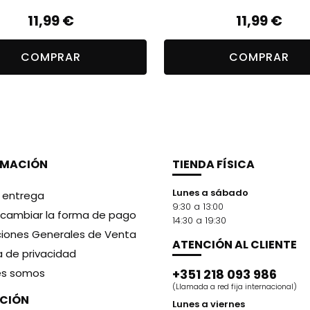
11,99
€
11,99
€
COMPRAR
COMPRAR
RMACIÓN
TIENDA FÍSICA
Lunes a sábado
y entrega
9:30 a 13:00
cambiar la forma de pago
14:30 a 19:30
iones Generales de Venta
ATENCIÓN AL CLIENTE
ca de privacidad
es somos
+351 218 093 986
(Llamada a red fija internacional)
CCIÓN
Lunes a viernes