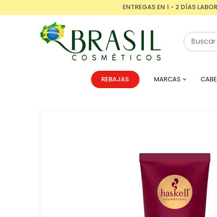
ENTREGAS EN 1 - 2 DÍAS LABO
REBAJAS
MARCAS
CABE