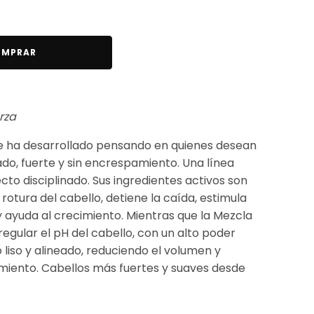
MPRAR
rza
 se ha desarrollado pensando en quienes desean
ado, fuerte y sin encrespamiento. Una línea
to disciplinado. Sus ingredientes activos son
a rotura del cabello, detiene la caída, estimula
y ayuda al crecimiento. Mientras que la Mezcla
egular el pH del cabello, con un alto poder
liso y alineado, reduciendo el volumen y
iento. Cabellos más fuertes y suaves desde