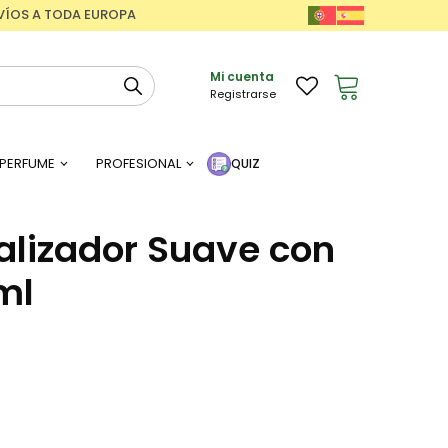
ENVÍOS A TODA EUROPA
Mi cuenta
Registrarse
PERFUME
PROFESIONAL
QUIZ
nalizador Suave con
ml