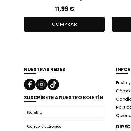
11,99
€
COMPRAR
NUESTRAS REDES
INFO
Envío 
Cómo 
SUSCRÍBETE A NUESTRO BOLETÍN
Condic
Políti
Quién
DIRE