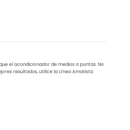
ique el acondicionador de medios a puntas. No
res resultados, utilice la Línea Amatista
de amonio, propilenglicol, cloruro de
dimeticona / copolímero de dimeticona, sulfato