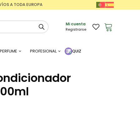
ENVÍOS A TODA EUROPA
Mi cuenta
Registrarse
PERFUME
PROFESIONAL
QUIZ
ondicionador
300ml