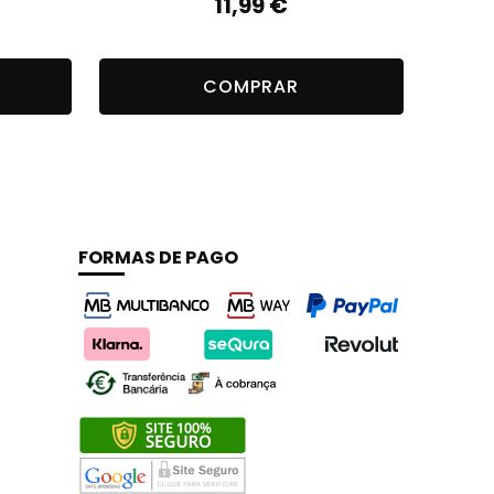
11,99
€
COMPRAR
FORMAS DE PAGO