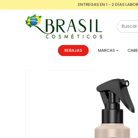
ENTREGAS EN 1 - 2 DÍAS LABO
REBAJAS
MARCAS
CABE