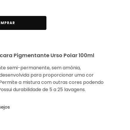
MPRAR
ara Pigmentante Urso Polar 100ml
te semi-permanente, sem amônia,
 desenvolvida para proporcionar uma cor
! Permite a mistura com outras cores podendo
ossui durabilidade de 5 a 25 lavagens.
sejos