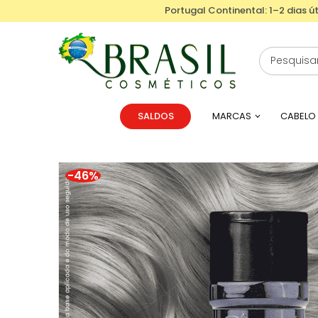
Portugal Continental: 1–2 dias út
SALDOS
MARCAS
CABELO
-46%