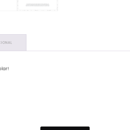
CIONAL
lar!