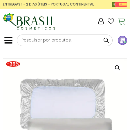
ENTREGAS 1 - 2 DIAS ÚTEIS - PORTUGAL CONTINENTAL
-39%