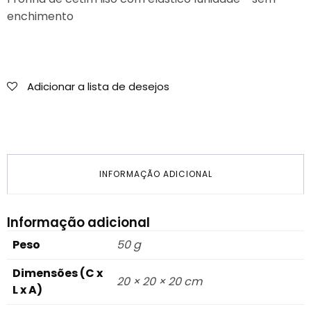
enchimento
Adicionar a lista de desejos
INFORMAÇÃO ADICIONAL
Informação adicional
Peso
50 g
Dimensões (C x
20 × 20 × 20 cm
L x A)