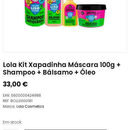
Lola Kit Xapadinha Máscara 100g +
Shampoo + Bálsamo + Óleo
33,00
€
EAN:
5600000424988
REF:
BCLL0000181
Marca:
Lola Cosmetics
Em stock