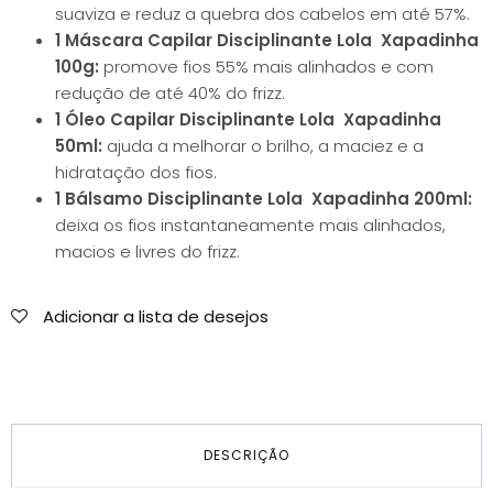
suaviza e reduz a quebra dos cabelos em até 57%.
1 Máscara Capilar Disciplinante Lola Xapadinha
100g:
promove fios 55% mais alinhados e com
redução de até 40% do frizz.
1 Óleo Capilar Disciplinante Lola Xapadinha
50ml:
ajuda a melhorar o brilho, a maciez e a
hidratação dos fios.
1 Bálsamo Disciplinante Lola Xapadinha 200ml:
deixa os fios instantaneamente mais alinhados,
macios e livres do frizz.
Adicionar a lista de desejos
DESCRIÇÃO