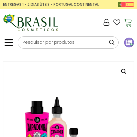
ENTREGAS 1 - 2 DIAS ÚTEIS - PORTUGAL CONTINENTAL