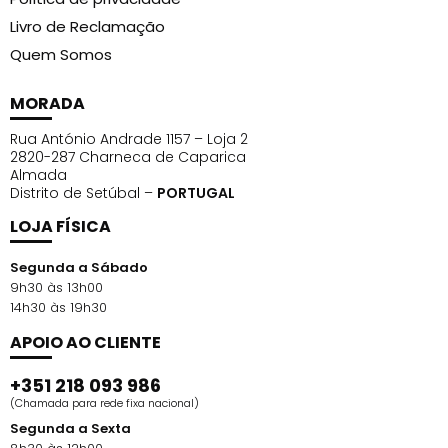
Livro de Reclamação
Quem Somos
MORADA
Rua António Andrade 1157 – Loja 2
2820-287 Charneca de Caparica
Almada
Distrito de Setúbal –
PORTUGAL
LOJA FÍSICA
Segunda a Sábado
9h30 às 13h00
14h30 às 19h30
APOIO AO CLIENTE
+351 218 093 986
(Chamada para rede fixa nacional)
Segunda a Sexta