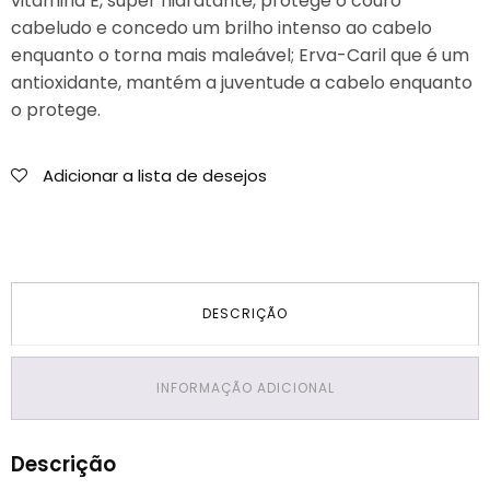
vitamina E, super hidratante, protege o couro
cabeludo e concedo um brilho intenso ao cabelo
enquanto o torna mais maleável; Erva-Caril que é um
antioxidante, mantém a juventude a cabelo enquanto
o protege.
Adicionar a lista de desejos
DESCRIÇÃO
INFORMAÇÃO ADICIONAL
Descrição