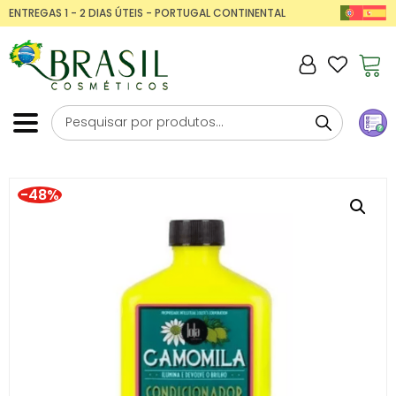
ENTREGAS 1 - 2 DIAS ÚTEIS - PORTUGAL CONTINENTAL
-48%