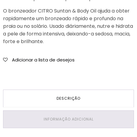
110ml
O bronzeador CITRO Suntan & Body Oil ajuda a obter
rapidamente um bronzeado rápido e profundo na
praia ou no solário. Usado diáriamente, nutre e hidrata
a pele de forma intensiva, deixando-a sedosa, macia,
forte e brilhante.
Adicionar a lista de desejos
DESCRIÇÃO
INFORMAÇÃO ADICIONAL