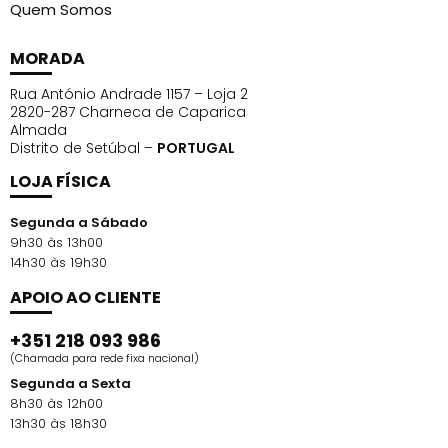
Quem Somos
MORADA
Rua António Andrade 1157 – Loja 2
2820-287 Charneca de Caparica
Almada
Distrito de Setúbal –
PORTUGAL
LOJA FÍSICA
Segunda a Sábado
9h30 às 13h00
14h30 às 19h30
APOIO AO CLIENTE
+351 218 093 986
(Chamada para rede fixa nacional)
Segunda a Sexta
8h30 às 12h00
13h30 às 18h30