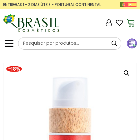
ENTREGAS 1 - 2 DIAS ÚTEIS - PORTUGAL CONTINENTAL
-18%