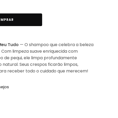
MPRAR
Meu Tudo
— O shampoo que celebra a beleza
s! Com limpeza suave enriquecida com
o de pequi, ele limpa profundamente
 natural. Seus crespos ficarão limpos,
para receber todo o cuidado que merecem!
sejos