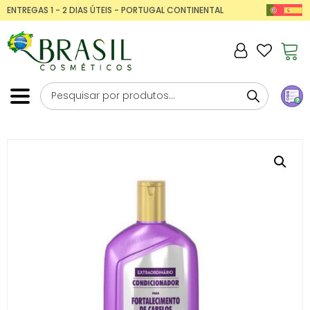
ENTREGAS 1 - 2 DIAS ÚTEIS - PORTUGAL CONTINENTAL