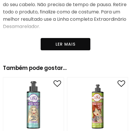
do seu cabelo. Não precisa de tempo de pausa. Retire
todo o produto, finalize como de costume. Para um
melhor resultado use a Linha completa Extraordinário
Desamarelador.
Indicado para:
Cabelos fracos, ressecados e loiros ou
LER MAIS
grisalhos
Linha:
Extraordinário Desamarelador
Também pode gostar…