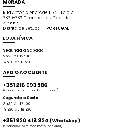
MORADA
Rua António Andrade 1157 – Loja 2
2820-287 Charneca de Caparica
Almada
Distrito de Setúbal –
PORTUGAL
LOJA FÍSICA
Segunda a Sábado
9h30 às 13h00
14h30 às 19h30
APOIO AO CLIENTE
+351 218 093 986
(Chamada para rede fixa nacional)
Segunda a Sexta
8h30 às 12h00
13h30 às 18h30
+351 920 418 824
(WhatsApp)
(Chamada para rede móvel nacional)