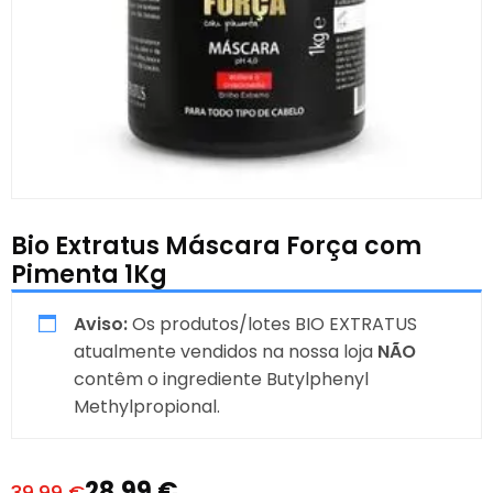
Bio Extratus Máscara Força com
Pimenta 1Kg
Aviso:
Os produtos/lotes BIO EXTRATUS
atualmente vendidos na nossa loja
NÃO
contêm o ingrediente Butylphenyl
Methylpropional.
28,99
€
39,99
€