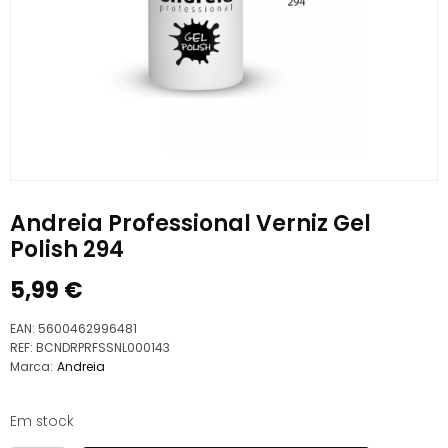
Andreia Professional Verniz Gel
Polish 294
5,99
€
EAN:
5600462996481
REF:
BCNDRPRFSSNL000143
Marca:
Andreia
Em stock