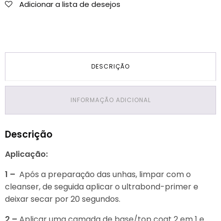
Adicionar a lista de desejos
DESCRIÇÃO
INFORMAÇÃO ADICIONAL
Descrição
Aplicação:
1 –
Após a preparação das unhas, limpar com o
cleanser, de seguida aplicar o ultrabond-primer e
deixar secar por 20 segundos.
2 –
Aplicar uma camada de base/top coat 2 em 1 e