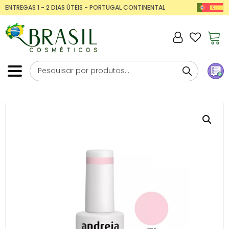
ENTREGAS 1 - 2 DIAS ÚTEIS - PORTUGAL CONTINENTAL