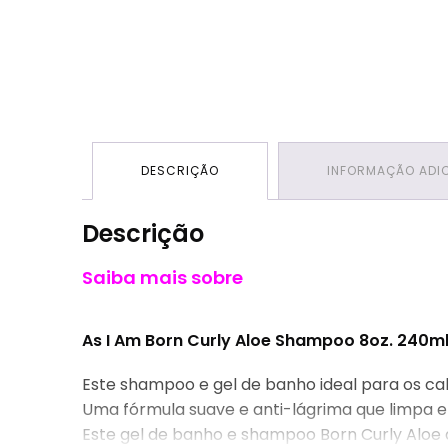
DESCRIÇÃO
INFORMAÇÃO ADI
Descrição
Saiba mais sobre
As I Am Born Curly Aloe Shampoo 8oz. 240m
Este shampoo e gel de banho ideal para os ca
Uma fórmula suave e anti-lágrima que limpa e
Este gel de banho e shampoo Born Curly Aloe d