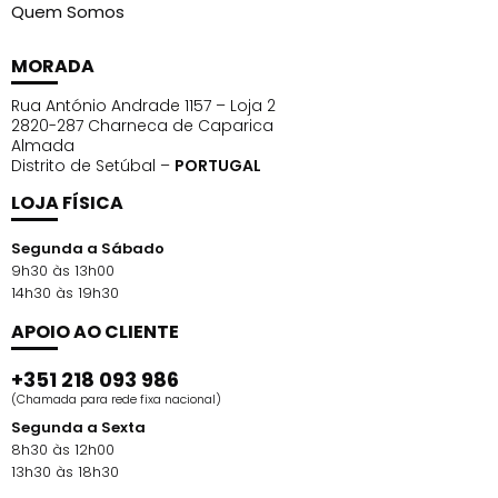
Quem Somos
MORADA
Rua António Andrade 1157 – Loja 2
2820-287 Charneca de Caparica
Almada
Distrito de Setúbal –
PORTUGAL
LOJA FÍSICA
Segunda a Sábado
9h30 às 13h00
14h30 às 19h30
APOIO AO CLIENTE
+351 218 093 986
(Chamada para rede fixa nacional)
Segunda a Sexta
8h30 às 12h00
13h30 às 18h30