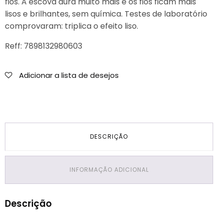
fios. A escova dura muito mais e os fios ficam mais
lisos e brilhantes, sem química. Testes de laboratório
comprovaram: triplica o efeito liso.
Reff: 7898132980603
Adicionar a lista de desejos
DESCRIÇÃO
INFORMAÇÃO ADICIONAL
Descrição