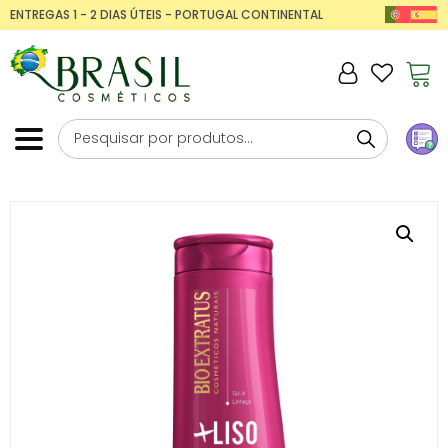
ENTREGAS 1 - 2 DIAS ÚTEIS - PORTUGAL CONTINENTAL