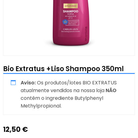
Bio Extratus +Liso Shampoo 350ml
Aviso:
Os produtos/lotes BIO EXTRATUS
atualmente vendidos na nossa loja
NÃO
contêm o ingrediente Butylphenyl
Methylpropional.
12,50
€