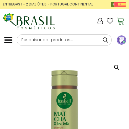
ENTREGAS 1 - 2 DIAS ÚTEIS - PORTUGAL CONTINENTAL