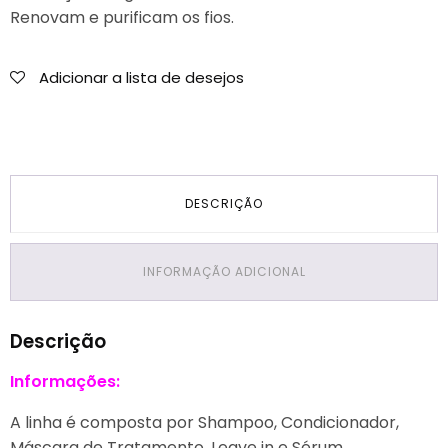
Renovam e purificam os fios.
Adicionar a lista de desejos
DESCRIÇÃO
INFORMAÇÃO ADICIONAL
Descrição
Informações:
A linha é composta por Shampoo, Condicionador,
Máscara de Tratamento, Leave in e Sérum