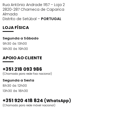
Rua António Andrade 1157 – Loja 2
2820-287 Charneca de Caparica
Almada
Distrito de Setúbal –
PORTUGAL
LOJA FÍSICA
Segunda a Sábado
9h30 às 13h00
14h30 às 19h30
APOIO AO CLIENTE
+351 218 093 986
(Chamada para rede fixa nacional)
Segunda a Sexta
8h30 às 12h00
13h30 às 18h30
+351 920 418 824
(WhatsApp)
(Chamada para rede móvel nacional)