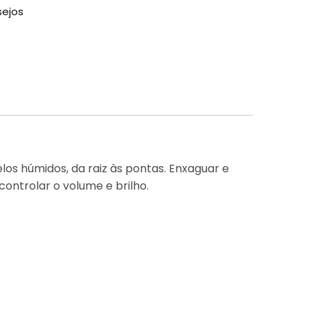
sejos
s húmidos, da raiz às pontas. Enxaguar e
ontrolar o volume e brilho.