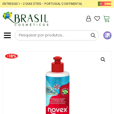
ENTREGAS 1 - 2 DIAS ÚTEIS - PORTUGAL CONTINENTAL
-18%