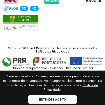
© 2021-2026
Brasil Cosméticos
- Todos os direitos reservados.
Política de Privacidade
Plano de Recuperação e Resiliência - Recuperar Portugal
O nosso site utiliza Cookies para melhorar e personalizar a sua
Português
Español
experiência de navegação. Ao navegar no site estará a consentir a
sua utilização. Em caso de dúvidas, acesse nossa
Política de
Privacidade.
Loja Fiável
ENTENDI E ACEITO
Certificado:
Trustindex