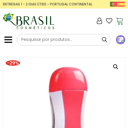
ENTREGAS 1 - 2 DIAS ÚTEIS - PORTUGAL CONTINENTAL
-29%