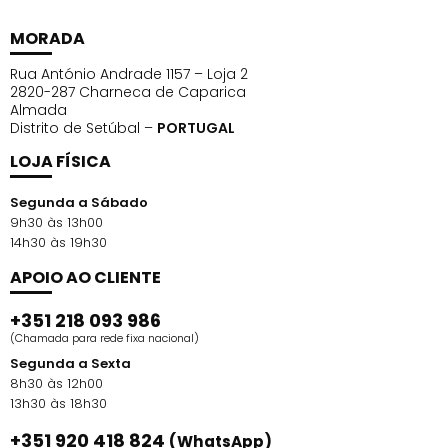
MORADA
Rua António Andrade 1157 – Loja 2
2820-287 Charneca de Caparica
Almada
Distrito de Setúbal –
PORTUGAL
LOJA FÍSICA
Segunda a Sábado
9h30 às 13h00
14h30 às 19h30
APOIO AO CLIENTE
+351 218 093 986
(Chamada para rede fixa nacional)
Segunda a Sexta
8h30 às 12h00
13h30 às 18h30
+351 920 418 824
(WhatsApp)