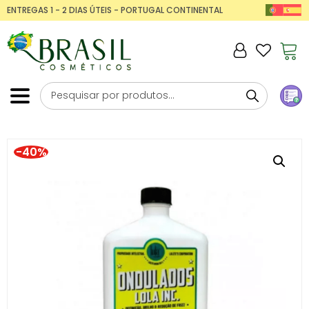
ENTREGAS 1 - 2 DIAS ÚTEIS - PORTUGAL CONTINENTAL
-40%