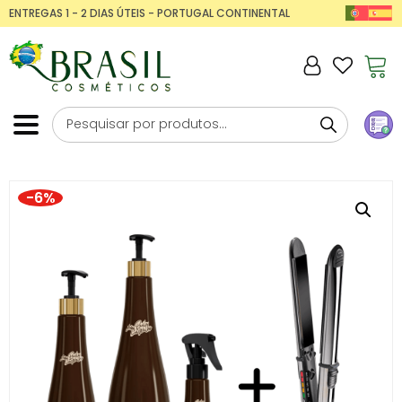
ENTREGAS 1 - 2 DIAS ÚTEIS - PORTUGAL CONTINENTAL
-6%