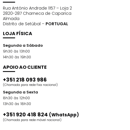
Rua António Andrade 1157 – Loja 2
2820-287 Charneca de Caparica
Almada
Distrito de Setúbal –
PORTUGAL
LOJA FÍSICA
Segunda a Sábado
9h30 às 13h00
14h30 às 19h30
APOIO AO CLIENTE
+351 218 093 986
(Chamada para rede fixa nacional)
Segunda a Sexta
8h30 às 12h00
13h30 às 18h30
+351 920 418 824
(WhatsApp)
(Chamada para rede móvel nacional)