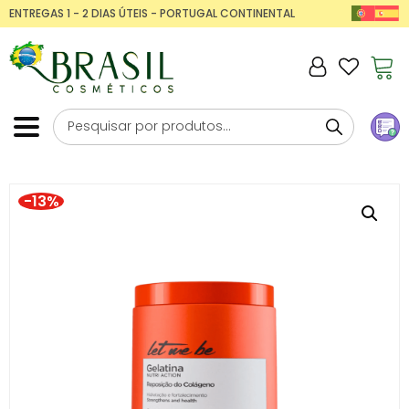
ENTREGAS 1 - 2 DIAS ÚTEIS - PORTUGAL CONTINENTAL
-13%