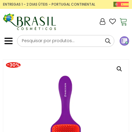
ENTREGAS 1 - 2 DIAS ÚTEIS - PORTUGAL CONTINENTAL
-30%